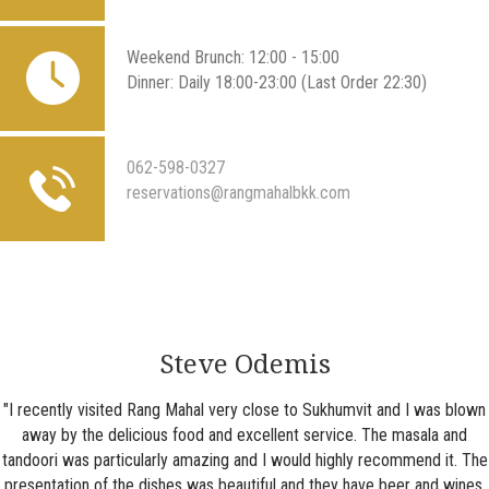
Weekend Brunch: 12:00 - 15:00
Dinner: Daily 18:00-23:00 (Last Order 22:30)
062-598-0327
reservations@rangmahalbkk.com
Steve Odemis
"I recently visited Rang Mahal very close to Sukhumvit and I was blown
away by the delicious food and excellent service. The masala and
tandoori was particularly amazing and I would highly recommend it. The
presentation of the dishes was beautiful and they have beer and wines.