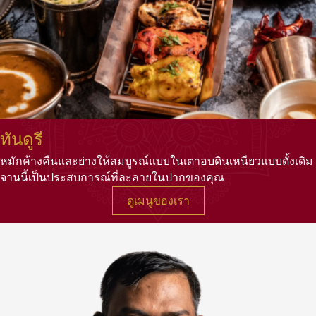
ทันดูรี
หมักค้างคืนและย่างให้สมบูรณ์แบบในเตาอบดินเหนียวแบบดั้งเดิม
จานนี้เป็นประสบการณ์ที่ละลายในปากของคุณ
ดูเมนูของเรา