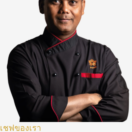
เชฟของเรา