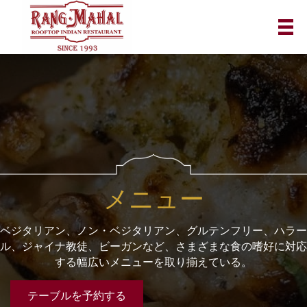
メニュー
ベジタリアン、ノン・ベジタリアン、グルテンフリー、ハラー
ル、ジャイナ教徒、ビーガンなど、さまざまな食の嗜好に対応
する幅広いメニューを取り揃えている。
テーブルを予約する