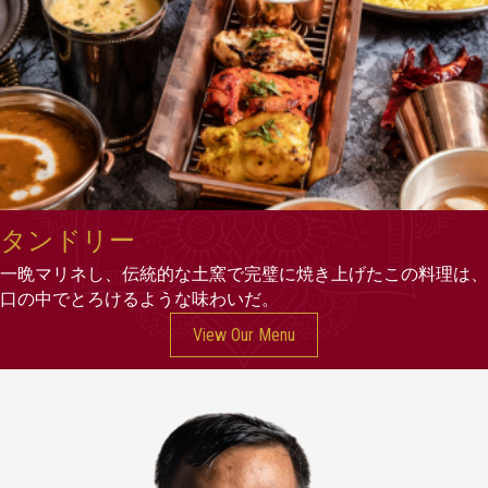
タンドリー
一晩マリネし、伝統的な土窯で完璧に焼き上げたこの料理は、
口の中でとろけるような味わいだ。
View Our Menu