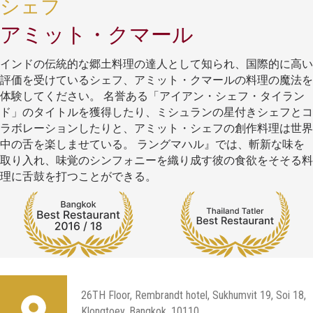
シェフ
アミット・クマール
インドの伝統的な郷土料理の達人として知られ、国際的に高い
評価を受けているシェフ、アミット・クマールの料理の魔法を
体験してください。 名誉ある「アイアン・シェフ・タイラン
ド」のタイトルを獲得したり、ミシュランの星付きシェフとコ
ラボレーションしたりと、アミット・シェフの創作料理は世界
中の舌を楽しませている。 ラングマハル』では、斬新な味を
取り入れ、味覚のシンフォニーを織り成す彼の食欲をそそる料
理に舌鼓を打つことができる。
26TH Floor, Rembrandt hotel, Sukhumvit 19, Soi 18,
Klongtoey, Bangkok, 10110