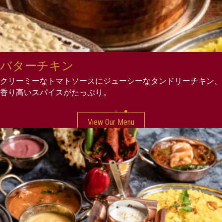
バターチキン
クリーミーなトマトソースにジューシーなタンドリーチキン、
香り高いスパイスがたっぷり。
View Our Menu